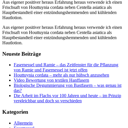
Aus eigener positiver heraus Erfahrung heraus verwende ich einen
Frischsaft von Houttuynia cordata neben Centella asiatica als
Hauptbestandteil einer entzündungshemmenden und kühlenden
Hautlotion.
Aus eigener positiver heraus Erfahrung heraus verwende ich einen
Frischsaft von Houttuynia cordata neben Centella asiatica als
Hauptbestandteil einer entzündungshemmenden und kühlenden
Hautlotion.
Neueste Beiträge
Fasernessel und Ramie – das Zeitfenster für die Pflanzung
von Ramie und Fasernessel ist jetzt offen
Houttuynia cordata – mehr als nur hübsch anzusehen
Video Bewertung von textilen Hanffasern
Biologische Degummierung von Bastfasern – was genau ist
das?
Die Arbeit im Flachs vor 100 Jahren und heute – im Prinzip
vergleichbar und doch so verschieden
Kategorien
Allgemein