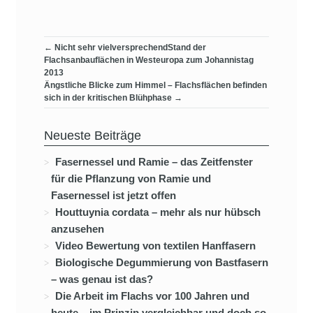
←
Nicht sehr vielversprechendStand der
Flachsanbauflächen in Westeuropa zum Johannistag
2013
Ängstliche Blicke zum Himmel – Flachsflächen befinden
sich in der kritischen Blühphase
→
Neueste Beiträge
Fasernessel und Ramie – das Zeitfenster
für die Pflanzung von Ramie und
Fasernessel ist jetzt offen
Houttuynia cordata – mehr als nur hübsch
anzusehen
Video Bewertung von textilen Hanffasern
Biologische Degummierung von Bastfasern
– was genau ist das?
Die Arbeit im Flachs vor 100 Jahren und
heute – im Prinzip vergleichbar und doch so