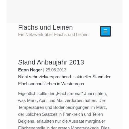
Flachs und Leinen
☰
Ein Netzwerk über Flachs und Leinen
Stand Anbaujahr 2013
Egon Heger
|
25.06.2013
Nicht sehr vielversprechend – aktueller Stand der
Flachsanbauflächen in Westeuropa
Eigentlich sollte der „Flachsmonat“ Juni richten,
was März, April und Mai verdorben hatten. Die
Temperaturen und Bodenbedingungen im März,
der üblichen Saatzeit in Frankreich und Teilen
Belgiens, erlaubten nur die Aussaat marginaler
Flächenanteile in der ersten Monatsdekade. Dies